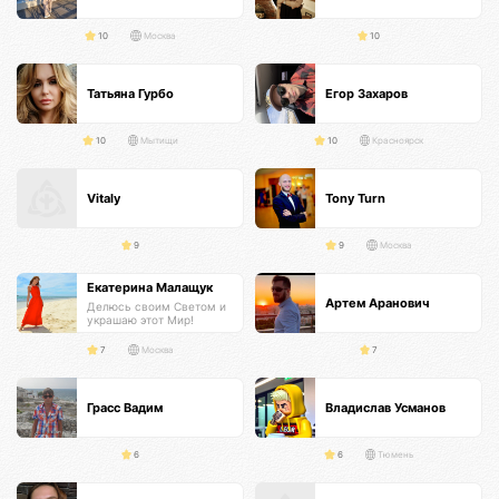
10
Москва
10
Татьяна Гурбо
Егор Захаров
10
Мытищи
10
Красноярск
Vitaly
Tony Turn
9
9
Москва
Екатерина Малащук
Артем Аранович
Делюсь своим Светом и
украшаю этот Мир!
7
Москва
7
Грасс Вадим
Владислав Усманов
6
6
Тюмень