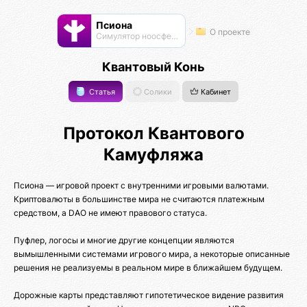
Псиона
О проекте
Cимулятор ноосферы
Квантовый Конь
Статья
Солики
Кабинет
Протокол Квантового
Камуфляжа
Псиона — игровой проект с внутренними игровыми валютами.
Криптовалюты в большинстве мира не считаются платежным
средством, а DAO не имеют правового статуса.
Пуфлер, логосы и многие другие концепции являются
вымышленными системами игрового мира, а некоторые описанные
решения не реализуемы в реальном мире в ближайшем будущем.
Дорожные карты представляют гипотетическое видение развития