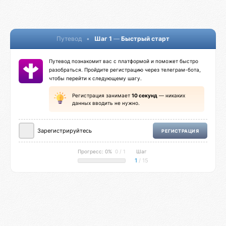
Путевод
•
Шаг 1
—
Быстрый старт
Путевод познакомит вас с платформой и поможет быстро
разобраться. Пройдите регистрацию через телеграм-бота,
чтобы перейти к следующему шагу.
Регистрация занимает
10 секунд
— никаких
данных вводить не нужно.
Зарегистрируйтесь
РЕГИСТРАЦИЯ
Прогресс: 0%
0 / 1
Шаг
1
/ 15