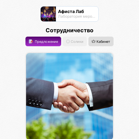
Афиста Лаб
Лаборатория мероприятий
Сотрудничество
Предложение
Солики
Кабинет