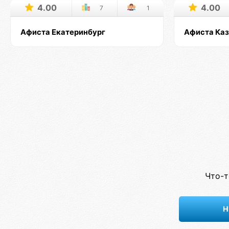
4.00
4.00
7
1
Афиста Екатеринбург
Афиста Ка
Что-т
Н