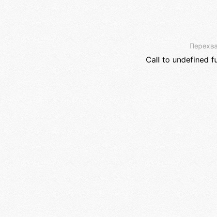
Перехва
Call to undefined f