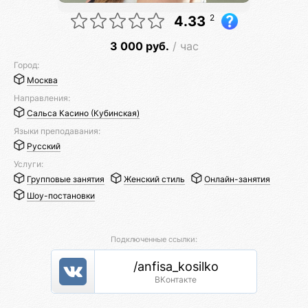
2
4.33
3 000 руб.
/ час
Город:
Москва
Направления:
Сальса Касино (Кубинская)
Языки преподавания:
Русский
Услуги:
Групповые занятия
Женский стиль
Онлайн-занятия
Шоу-постановки
Подключенные ссылки:
/anfisa_kosilko
ВКонтакте