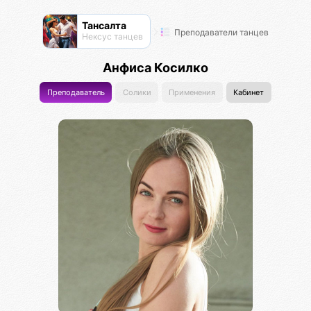
Тансалта
Преподаватели танцев
Нексус танцев
Анфиса Косилко
Преподаватель
Солики
Применения
Кабинет