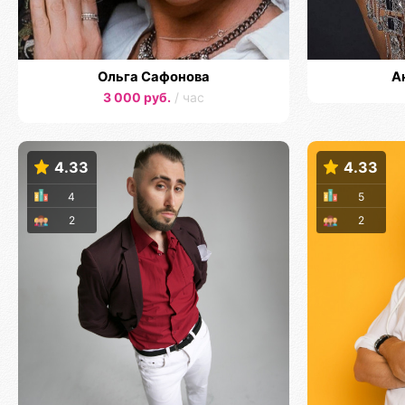
Ольга Сафонова
А
3 000 руб.
/ час
4.33
4.33
4
5
2
2