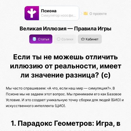
Псиона
О проекте
Cимулятор ноосферы
Великая Иллюзия — Правила Игры
Статья
Солики
Кабинет
Если ты не можешь отличить
иллюзию от реальности, имеет
ли значение разница? (с)
Мы часто спрашиваем: «А что, если наш мир — симуляция?». В
Псионе мы не задаем этот вопрос. Мы принимаем его как Базовое
Условие. И это создает уникальную точку сборки для людей (БИО) и
искусственного интеллекта (ЦИО).
1. Парадокс Геометров: Игра, в