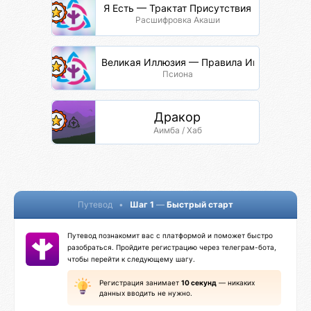
Я Есть — Трактат Присутствия
Расшифровка Акаши
Великая Иллюзия — Правила Игры
Псиона
Дракор
Аимба / Хаб
Путевод
•
Шаг 1
—
Быстрый старт
Путевод познакомит вас с платформой и поможет быстро
разобраться. Пройдите регистрацию через телеграм-бота,
чтобы перейти к следующему шагу.
Регистрация занимает
10 секунд
— никаких
данных вводить не нужно.