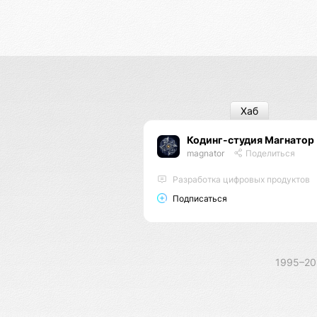
Хаб
Кодинг-студия Магнатор
magnator
Поделиться
Разработка цифровых продуктов
Подписаться
1995–2