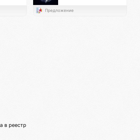
Предложение
а в реестр