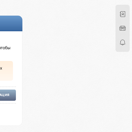
чтобы
х
РАЦИЯ