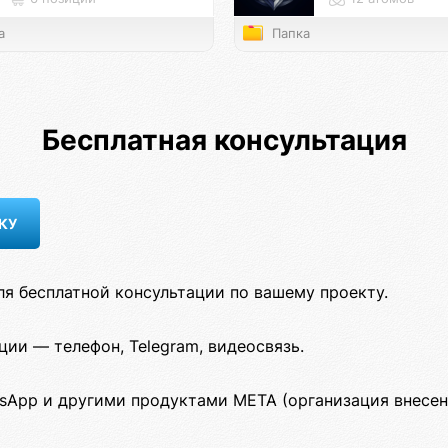
а
Папка
Бесплатная консультация
ля бесплатной консультации по вашему проекту.
ии — телефон, Telegram, видеосвязь.
sApp и другими продуктами META (организация внесен