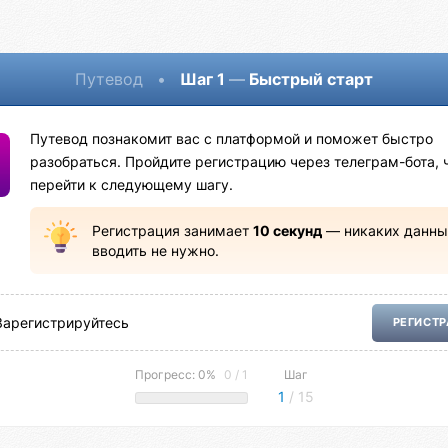
Путевод
•
Шаг 1
—
Быстрый старт
Путевод познакомит вас с платформой и поможет быстро
разобраться. Пройдите регистрацию через телеграм-бота, 
перейти к следующему шагу.
Регистрация занимает
10 секунд
— никаких данны
вводить не нужно.
Зарегистрируйтесь
РЕГИСТ
Прогресс: 0%
0 / 1
Шаг
1
/ 15