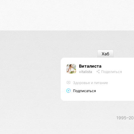
Хаб
Виталиста
vitalista
Поделиться
Здоровье и питание
Подписаться
1995–2