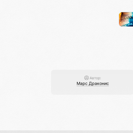
Автор:
Марс Драконис