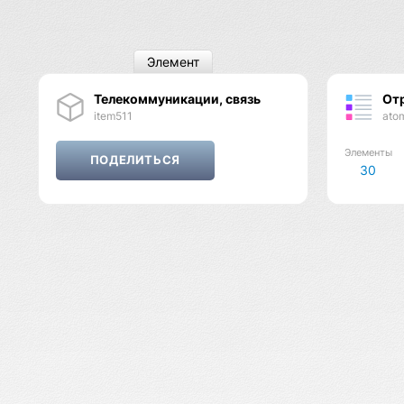
Элемент
Телекоммуникации, связь
От
item511
ato
Элементы
30