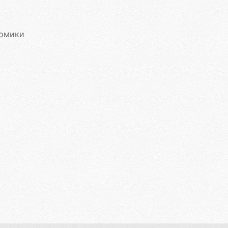
омики