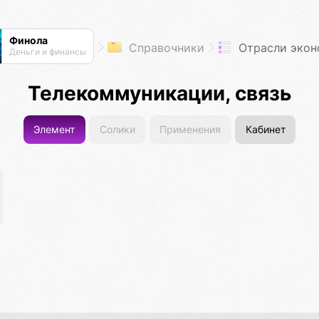
Финола
Справочники
Отрасли экон
Деньги и финансы
Телекоммуникации, связь
Элемент
Солики
Применения
Кабинет