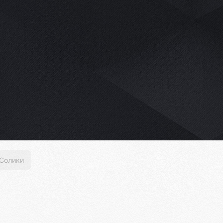
Солики