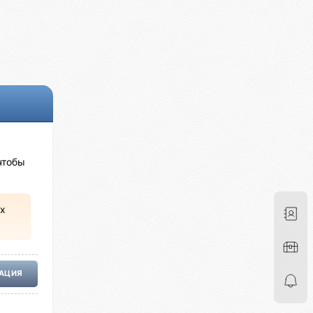
чтобы
х
РАЦИЯ