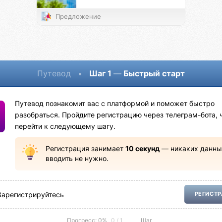
Предложение
Путевод
•
Шаг 1
—
Быстрый старт
Путевод познакомит вас с платформой и поможет быстро
разобраться. Пройдите регистрацию через телеграм-бота, 
перейти к следующему шагу.
Регистрация занимает
10 секунд
— никаких данны
вводить не нужно.
Зарегистрируйтесь
РЕГИСТ
Прогресс: 0%
0 / 1
Шаг