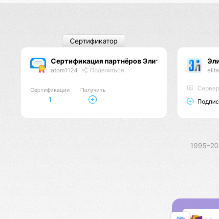
Сертификатор
Сертификация партнёров Элитарис
Эл
atom1124
Поделиться
elita
Серверный 
Сертификации
Получить
1
Подпис
1995–2