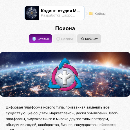
Кодинг-студия Магнатор
Кейсы
Разработка цифровых продуктов
Псиона
Статья
Солики
Кабинет
Цифровая платформа нового типа, призванная заменить все
существующие соцсети, маркетплейсы, доски объявлений, блог-
платформы, видеохостинги и многие другие типы платформ,
объединив людей, сообщества, бизнес, государства, нейросети,