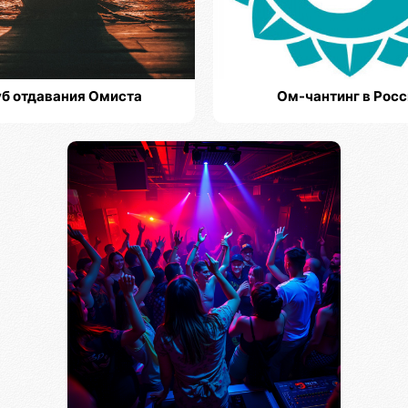
б отдавания Омиста
Ом-чантинг в Росс