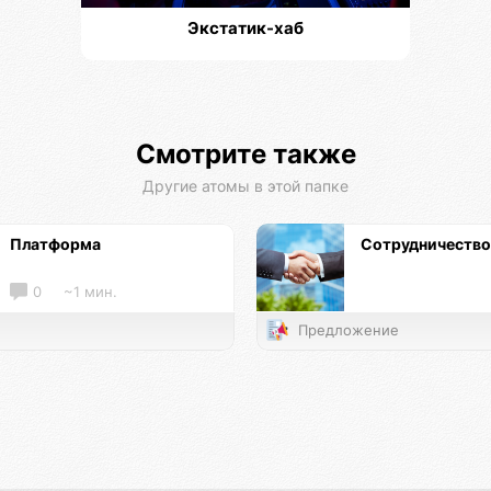
Экстатик-хаб
Смотрите также
Другие атомы в этой папке
Платформа
Сотрудничество
0
~1 мин.
Предложение