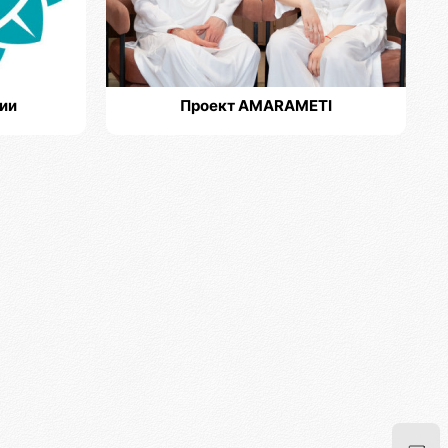
ии
Проект AMARAMETI