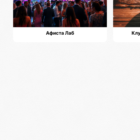
Афиста Лаб
Клу