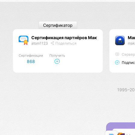
Сертификатор
Сертификация партнёров Макунга
Ма
atom1123
Поделиться
mak
Сервер
Сертификации
Получить
868
Подпис
1995–2