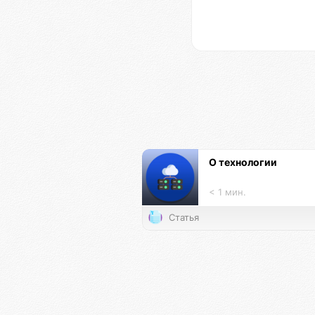
О технологии
< 1 мин.
Статья