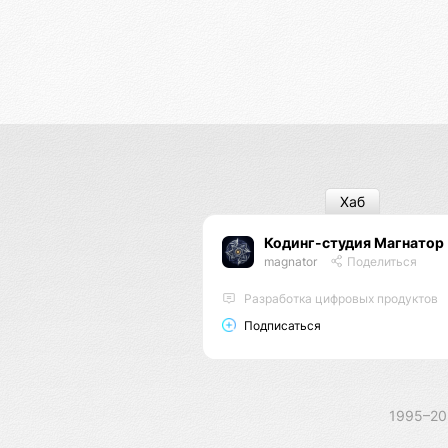
Хаб
Кодинг-студия Магнатор
magnator
Поделиться
Разработка цифровых продуктов
Подписаться
1995–2