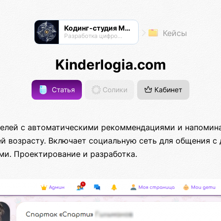
Кодинг-студия Магнатор
Кейсы
Разработка цифровых продуктов
Kinderlogia.com
Статья
Солики
Кабинет
елей с автоматическими рекоммендациями и напомин
ей возрасту. Включает социальную сеть для общения с
ми. Проектирование и разработка.