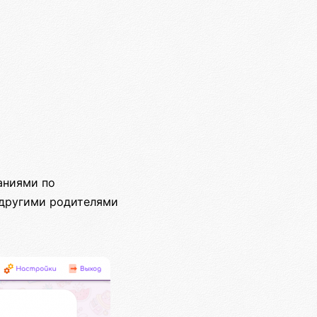
аниями по
 другими родителями