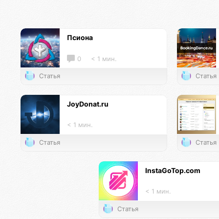
Псиона
0
< 1 мин.
Статья
Статья
JoyDonat.ru
< 1 мин.
Статья
Статья
InstaGoTop.com
< 1 мин.
Статья