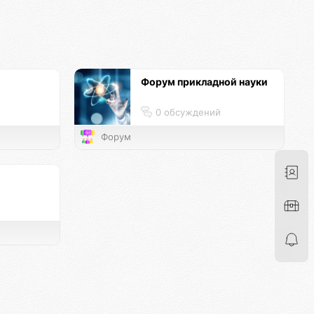
Форум прикладной науки
0 обсуждений
Форум