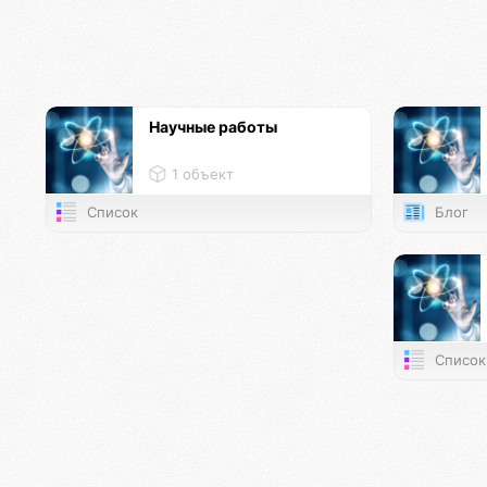
Научные работы
1 объект
Список
Блог
Список