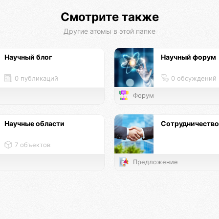
Смотрите также
Другие атомы в этой папке
Научный блог
Научный форум
0 публикаций
0 обсуждений
Форум
Научные области
Сотрудничество
7 объектов
Предложение