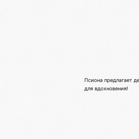
Псиона предлагает д
для вдохновения!