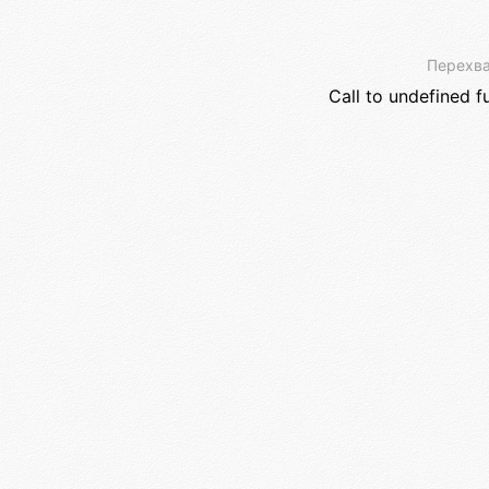
Перехва
Call to undefined f