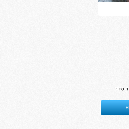
Что-т
Н