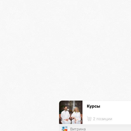
Курсы
2 позиции
Витрина