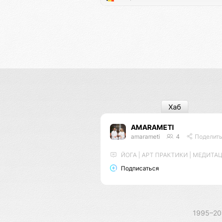
Хаб
AMARAMETI
amarameti
4
Поделит
ЙОГА | АРТ ПРАКТИКИ | МЕДИТА
Подписаться
1995–2