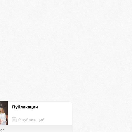
Публикации
0 публикаций
ог