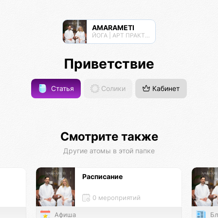
AMARAMETI
ЙОГА | АРТ ПРАКТИКИ | МЕДИТАЦИИ
Приветствие
Статья
Солики
Кабинет
Смотрите также
Другие атомы в этой папке
Расписание
0 мероприятий
Афиша
Бл